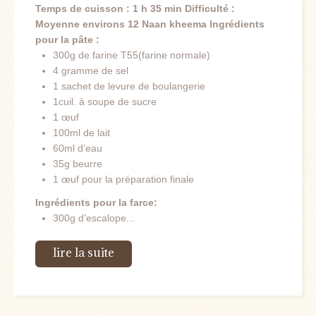
Temps de cuisson : 1 h 35 min
Difficulté :
Moyenne
environs 12 Naan kheema
Ingrédients
pour la pâte :
300g de farine T55(farine normale)
4 gramme de sel
1 sachet de levure de boulangerie
1cuil. à soupe de sucre
1 œuf
100ml de lait
60ml d’eau
35g beurre
1 œuf pour la préparation finale
Ingrédients pour la farce:
300g d’escalope...
lire la suite