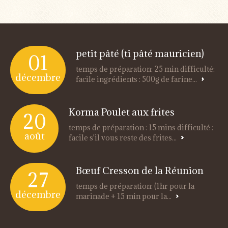
petit pâté (ti pâté mauricien)
01
temps de préparation: 25 min difficulté:
décembre
facile ingrédients : 500g de farine...
Korma Poulet aux frites
20
temps de préparation : 15 mins difficulté :
août
facile s'il vous reste des frites...
Bœuf Cresson de la Réunion
27
temps de préparation: (1hr pour la
décembre
marinade + 15 min pour la...