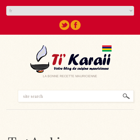
LA BONNE RECETTE MAURICIENNE