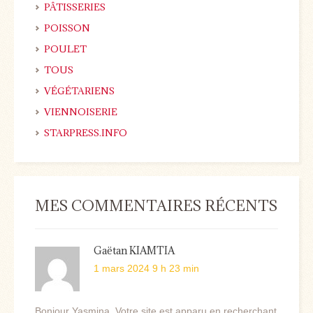
PÂTISSERIES
POISSON
POULET
TOUS
VÉGÉTARIENS
VIENNOISERIE
STARPRESS.INFO
MES COMMENTAIRES RÉCENTS
Gaëtan KIAMTIA
1 mars 2024 9 h 23 min
Bonjour Yasmina, Votre site est apparu en recherchant