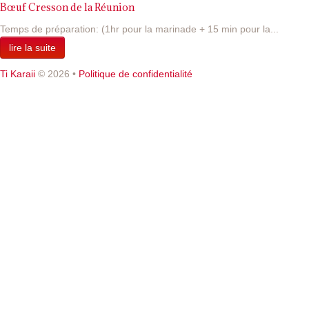
Bœuf Cresson de la Réunion
Temps de préparation: (1hr pour la marinade + 15 min pour la...
lire la suite
Ti Karaii
© 2026
•
Politique de confidentialité