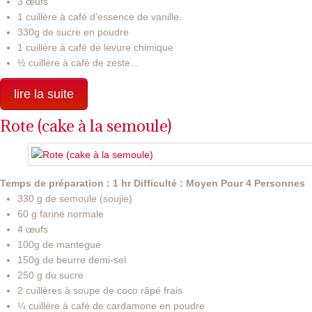
3 œufs
1 cuillère à café d'essence de vanille.
330g de sucre en poudre
1 cuillère à café de levure chimique
½ cuillère à café de zeste...
lire la suite
Rote (cake à la semoule)
Temps de préparation : 1 hr
Difficulté : Moyen
Pour 4 Personnes
330 g de semoule (soujie)
60 g farine normale
4 œufs
100g de mantegue
150g de beurre demi-sel
250 g du sucre
2 cuillères à soupe de coco râpé frais
¼ cuillère à café de cardamone en poudre