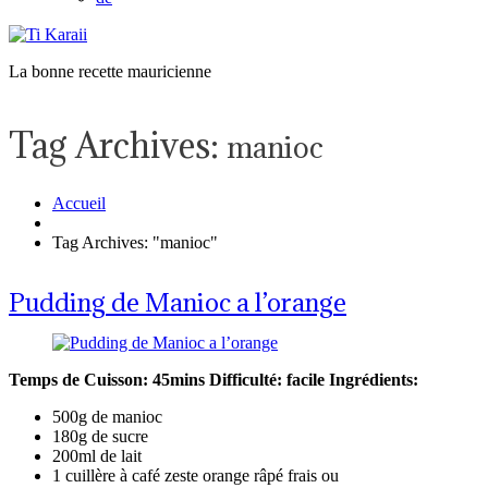
La bonne recette mauricienne
Tag Archives:
manioc
Accueil
Tag Archives: "manioc"
Pudding de Manioc a l’orange
Temps de Cuisson: 45mins
Difficulté: facile
Ingrédients:
500g de manioc
180g de sucre
200ml de lait
1 cuillère à café zeste orange râpé frais ou