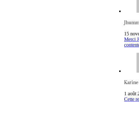
Jhum
15 nov
Merci J
content
Karine
1 août 
Cette re