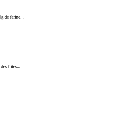
g de farine...
des frites...
.