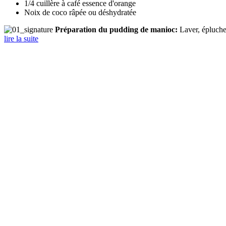
1/4 cuillère à café essence d'orange
Noix de coco râpée ou déshydratée
Préparation du pudding de manioc:
Laver, épluche
lire la suite