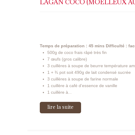
LAGAN COCO (MOELLEUX A
Temps de préparation : 45 mins
Difficulté : fac
500g de coco frais râpé très fin
7 œufs (gros calibre)
3 cuillères à soupe de beurre température am
1 + ¾ pot soit 490g de lait condensé sucrée
3 cuillères à soupe de farine normale
1 cuillère à café d’essence de vanille
1 cuillère à...
lire la suite