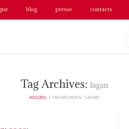
que
blog
presse
contacts
Tag Archives:
lagan
ACCUEIL
TAG ARCHIVES: "LAGAN"