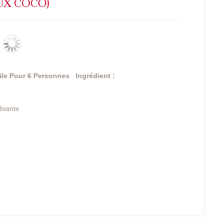
UX COCO)
ile
Pour 6 Personnes
Ingrédient :
biante