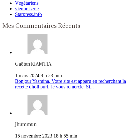
Végétariens
viennoiserie
Starpress.info
Mes Commentaires Récents
Gaëtan KIAMTIA
1 mars 2024 9 h 23 min
Bonjour Yasmina, Votre site est apparu en recherchant la
recette dholl puri. Je vous remercie. Si...
Jhummun
15 novembre 2023 18 h 55 min