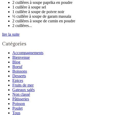
2 cuillères à soupe paprika en poudre
1 cuillère à soupe sel
1 cuillère à soupe de poivre noir
½ cuillère à soupe de garam massala
2 cuillères à soupe de cumin en poudre
2 cuillères...
lire la suite
Catégories
Accompagnements
Bienvenue
Blog
Boeuf
Boissons
Desserts
Epices
Fruits de mer
Gateaux salés
Non classé
Pâtisseries
Poisson
Poulet
Tous