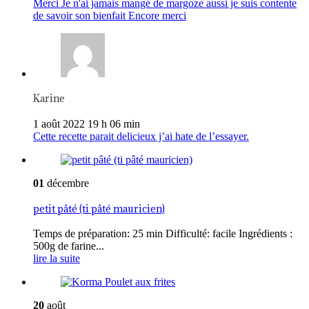
Merci Je n'ai jamais mangé de margoze aussi je suis contente
de savoir son bienfait Encore merci
Karine
1 août 2022 19 h 06 min
Cette recette parait delicieux j’ai hate de l’essayer.
01
décembre
petit pâté (ti pâté mauricien)
Temps de préparation: 25 min Difficulté: facile Ingrédients :
500g de farine...
lire la suite
20
août