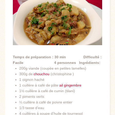
Temps de préparation : 30 min
Difficulté :
Facile
4 personnes
Ingrédients:
200g viande (coupée en petites lamelles)
300g de
chouchou
(
christophine
)
1 oignon haché
1 cuillère à café de pâte
ail gingembre
1½ cuillère à café de cumin (tilani)
2 piments verts
¼ cuillère à café de poivre entier
1/3 tasse d’eau
4 cuillères à soupe d’huile de tournesol