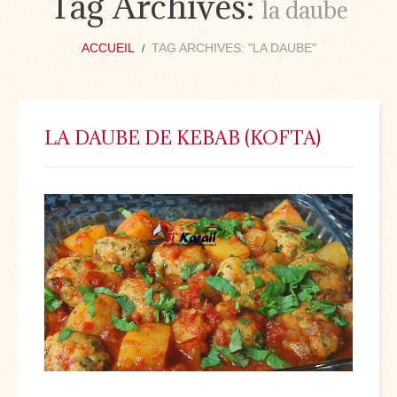
Tag Archives:
la daube
ACCUEIL
TAG ARCHIVES: "LA DAUBE"
LA DAUBE DE KEBAB (KOFTA)