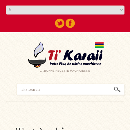
LA BONNE RECETTE MAURICIENNE