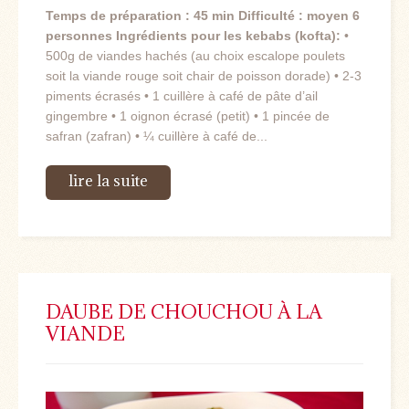
Temps de préparation : 45 min
Difficulté : moyen
6
personnes
Ingrédients pour les kebabs (kofta):
•
500g de viandes hachés (au choix escalope poulets
soit la viande rouge soit chair de poisson dorade) • 2-3
piments écrasés • 1 cuillère à café de pâte d’ail
gingembre • 1 oignon écrasé (petit) • 1 pincée de
safran (zafran) • ¼ cuillère à café de...
lire la suite
DAUBE DE CHOUCHOU À LA
VIANDE