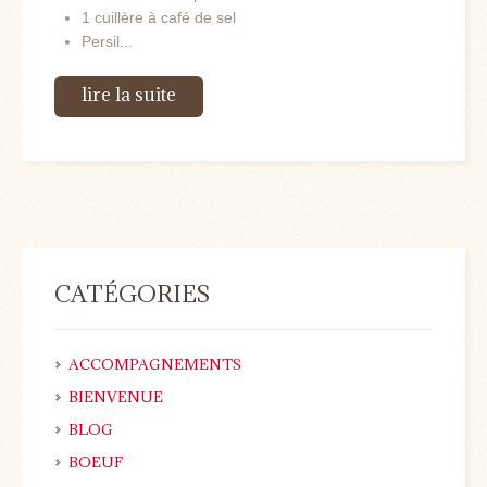
1 cuillère à café de sel
Persil...
lire la suite
CATÉGORIES
ACCOMPAGNEMENTS
BIENVENUE
BLOG
BOEUF