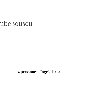
aube sousou
Facile
4 personnes
Ingrédients: