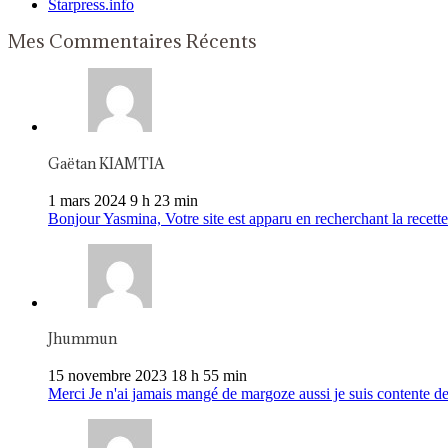
Starpress.info
Mes Commentaires Récents
Gaëtan KIAMTIA
1 mars 2024 9 h 23 min
Bonjour Yasmina, Votre site est apparu en recherchant la recette 
Jhummun
15 novembre 2023 18 h 55 min
Merci Je n'ai jamais mangé de margoze aussi je suis contente de