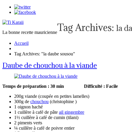
Tag Archives:
la d
La bonne recette mauricienne
Accueil
Tag Archives: "la daube sousou"
Daube de chouchou à la viande
Temps de préparation : 30 min
Difficulté : 
200g viande (coupée en petites lamelles)
300g de
chouchou
(
christophine
)
1 oignon haché
1 cuillère à café de pâte
ail gingembre
1½ cuillère à café de cumin (tilani)
2 piments verts
¼ cuillère à café de poivre entier