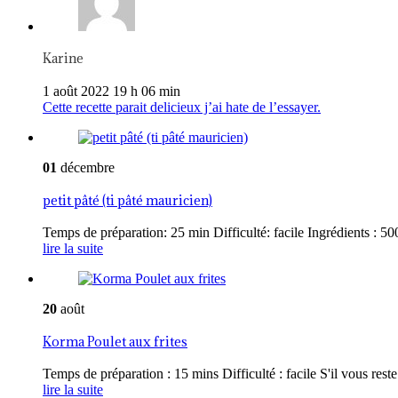
Karine
1 août 2022 19 h 06 min
Cette recette parait delicieux j’ai hate de l’essayer.
01
décembre
petit pâté (ti pâté mauricien)
Temps de préparation: 25 min Difficulté: facile Ingrédients : 500
lire la suite
20
août
Korma Poulet aux frites
Temps de préparation : 15 mins Difficulté : facile S'il vous reste 
lire la suite