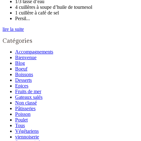
1/3 tasse d’eau
4 cuillères à soupe d’huile de tournesol
1 cuillère à café de sel
Persil...
lire la suite
Catégories
Accompagnements
Bienvenue
Blog
Boeuf
Boissons
Desserts
Epices
Fruits de mer
Gateaux salés
Non classé
Pâtisseries
Poisson
Poulet
Tous
Végétariens
viennoiserie