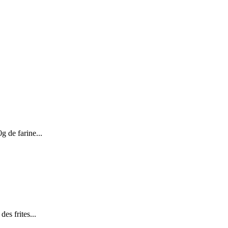
g de farine...
des frites...