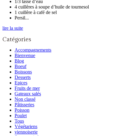
1/3 tasse d’eau
4 cuillères à soupe d’huile de tournesol
1 cuillère à café de sel
Persil...
lire la suite
Catégories
Accompagnements
Bienvenue
Blog
Boeuf
Boissons
Desserts
Epices
Fruits de mer
Gateaux salés
Non classé
Pâtisseries
Poisson
Poulet
Tous
Végétariens
viennoiserie