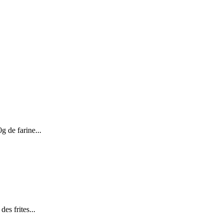
g de farine...
des frites...