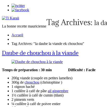
Tag Archives:
la d
La bonne recette mauricienne
Accueil
Tag Archives: "la daube la viande ek chouchou"
Daube de chouchou à la viande
Temps de préparation : 30 min
Difficulté : 
200g viande (coupée en petites lamelles)
300g de
chouchou
(
christophine
)
1 oignon haché
1 cuillère à café de pâte
ail gingembre
1½ cuillère à café de cumin (tilani)
2 piments verts
¼ cuillère à café de poivre entier