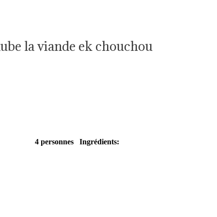
aube la viande ek chouchou
Facile
4 personnes
Ingrédients: