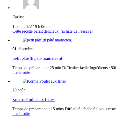
Karine
1 août 2022 19 h 06 min
Cette recette parait delicieux j’ai hate de l’essayer.
01
décembre
petit pâté (ti pâté mauricien)
Temps de préparation: 25 min Difficulté: facile Ingrédients : 500
lire la suite
20
août
Korma Poulet aux frites
Temps de préparation : 15 mins Difficulté : facile S'il vous reste 
lire la suite