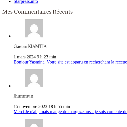
Starpress.info
Mes Commentaires Récents
Gaëtan KIAMTIA
1 mars 2024 9 h 23 min
Bonjour Yasmina, Votre site est apparu en recherchant la recette 
Jhummun
15 novembre 2023 18 h 55 min
Merci Je n'ai jamais mangé de margoze aussi je suis contente de