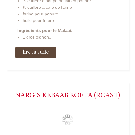
¾ cuillère à soupe de lait en poudre
½ cuillère à café de farine
farine pour panure
huile pour friture
Ingrédients pour le Malaai:
1 gros oignon...
lire la suite
NARGIS KEBAAB KOFTA (ROAST)