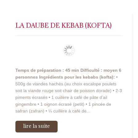
LA DAUBE DE KEBAB (KOFTA)
Temps de préparation : 45 min
Difficulté : moyen
6
personnes
Ingrédients pour les kebabs (kofta):
•
500g de viandes hachés (au choix escalope poulets
soit la viande rouge soit chair de poisson dorade) • 2-3
piments écrasés • 1 cuillère à café de pâte d’ail
gingembre • 1 oignon écrasé (petit) • 1 pincée de
safran (zafran) • ¼ cuillère à café de...
lire la suite