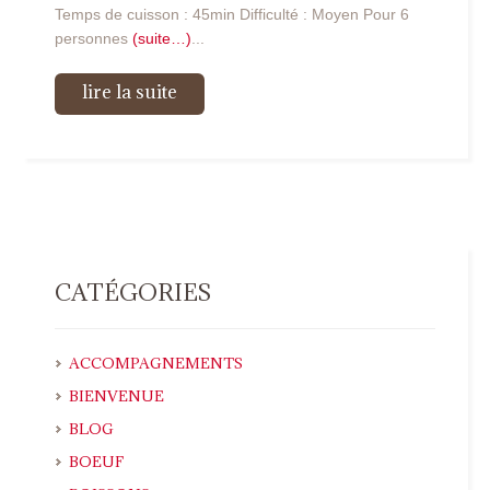
Temps de cuisson : 45min Difficulté : Moyen Pour 6
personnes
(suite…)
...
lire la suite
CATÉGORIES
ACCOMPAGNEMENTS
BIENVENUE
BLOG
BOEUF