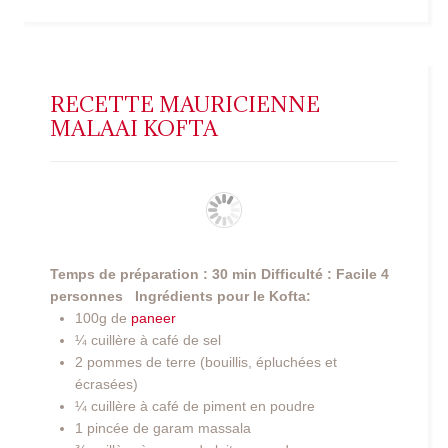
RECETTE MAURICIENNE
MALAAI KOFTA
Temps de préparation : 30 min
Difficulté : Facile
4
personnes
Ingrédients pour le Kofta:
100g de
paneer
¼ cuillère à café de sel
2 pommes de terre (bouillis, épluchées et
écrasées)
¼ cuillère à café de piment en poudre
1 pincée de garam massala