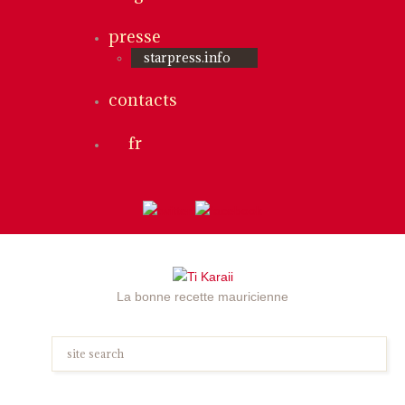
presse
starpress.info
contacts
fr
La bonne recette mauricienne