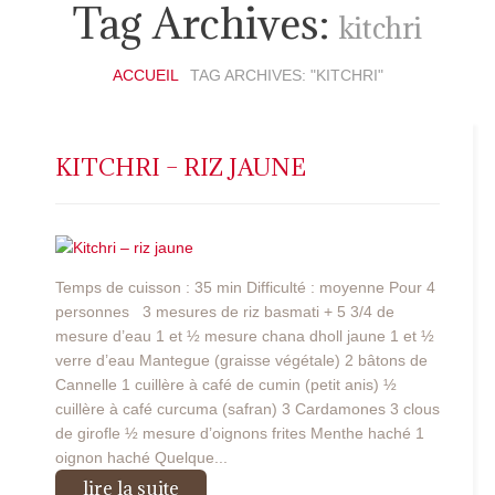
Tag Archives:
kitchri
ACCUEIL
TAG ARCHIVES: "KITCHRI"
KITCHRI – RIZ JAUNE
Temps de cuisson : 35 min Difficulté : moyenne Pour 4
personnes
3 mesures de riz basmati + 5 3/4 de
mesure d’eau 1 et ½ mesure chana dholl jaune 1 et ½
verre d’eau Mantegue (graisse végétale) 2 bâtons de
Cannelle 1 cuillère à café de cumin (petit anis) ½
cuillère à café curcuma (safran) 3 Cardamones 3 clous
de girofle ½ mesure d’oignons frites Menthe haché 1
oignon haché Quelque...
lire la suite