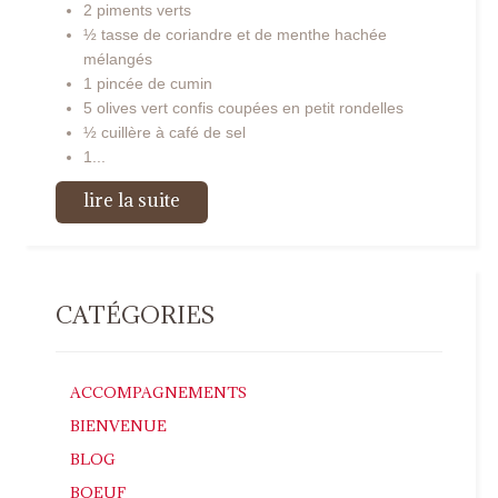
2 piments verts
½ tasse de coriandre et de menthe hachée
mélangés
1 pincée de cumin
5 olives vert confis coupées en petit rondelles
½ cuillère à café de sel
1...
lire la suite
CATÉGORIES
ACCOMPAGNEMENTS
BIENVENUE
BLOG
BOEUF