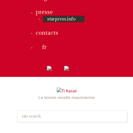
presse
starpress.info
contacts
fr
La bonne recette mauricienne