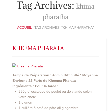
Tag Archives:
khima
pharatha
ACCUEIL
TAG ARCHIVES: "KHIMA PHARATHA"
KHEEMA PHARATA
Temps de Préparation : 45min
Difficulté : Moyenne
Environs 22 Parts de Kheema Pharata
Ingrédients :
Pour la farce :
250g d' escalope de poulet ou de viande selon
votre choix
1 oignon
1 cuillère à café de pâte ail gingembre