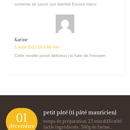
contente de savoir son bienfait Encore merci
Karine
1 août 2022 19 h 06 min
Cette recette parait delicieux j’ai hate de l’essayer.
petit pâté (ti pâté mauricien)
01
temps de préparation: 25 min difficulté:
décembre
facile ingrédients : 500g de farine...