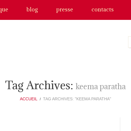
que
blog
presse
contacts
Tag Archives:
keema paratha
ACCUEIL
TAG ARCHIVES: "KEEMA PARATHA"