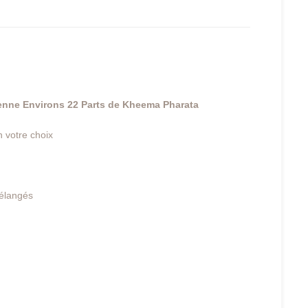
yenne
Environs 22 Parts de Kheema Pharata
 votre choix
élangés