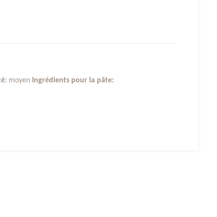
té:
moyen
Ingrédients pour la pâte: