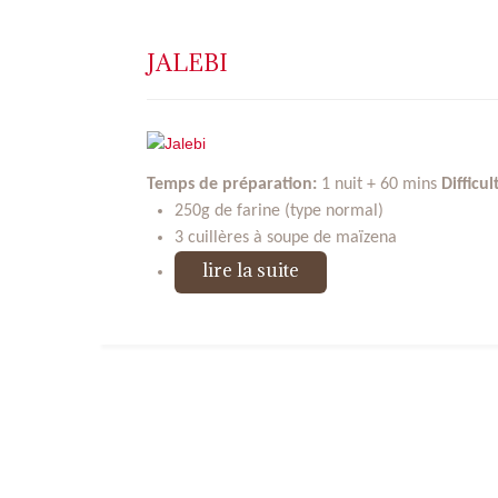
JALEBI
Temps de préparation:
1 nuit + 60 mins
Difficul
250g de farine (type normal)
3 cuillères à soupe de maïzena
lire la suite