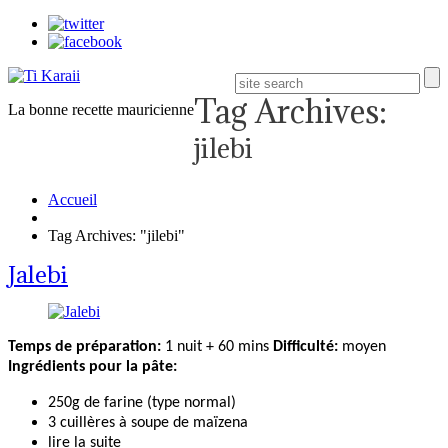
Tag Archives:
La bonne recette mauricienne
jilebi
Accueil
Tag Archives: "jilebi"
Jalebi
Temps de préparation:
1 nuit + 60 mins
Difficulté:
moyen
Ingrédients pour la pâte:
250g de farine (type normal)
3 cuillères à soupe de maïzena
lire la suite