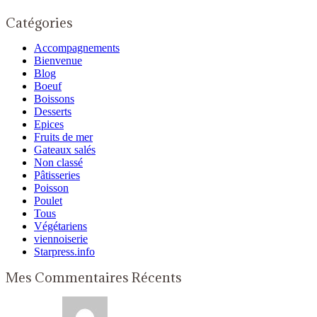
Catégories
Accompagnements
Bienvenue
Blog
Boeuf
Boissons
Desserts
Epices
Fruits de mer
Gateaux salés
Non classé
Pâtisseries
Poisson
Poulet
Tous
Végétariens
viennoiserie
Starpress.info
Mes Commentaires Récents