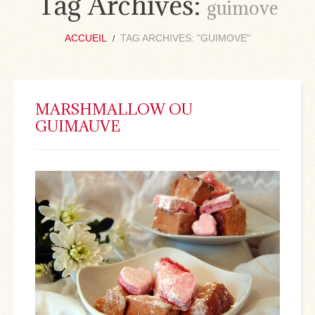
Tag Archives:
guimove
ACCUEIL
TAG ARCHIVES: "GUIMOVE"
MARSHMALLOW OU
GUIMAUVE