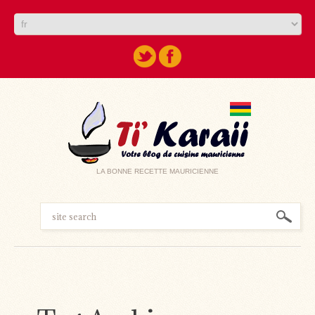
LA BONNE RECETTE MAURICIENNE