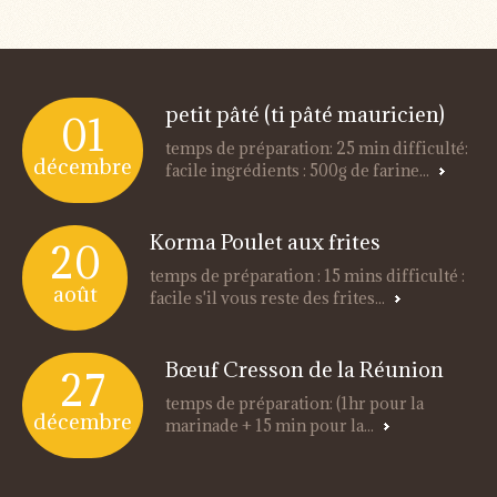
petit pâté (ti pâté mauricien)
01
temps de préparation: 25 min difficulté:
décembre
facile ingrédients : 500g de farine...
Korma Poulet aux frites
20
temps de préparation : 15 mins difficulté :
août
facile s'il vous reste des frites...
Bœuf Cresson de la Réunion
27
temps de préparation: (1hr pour la
décembre
marinade + 15 min pour la...