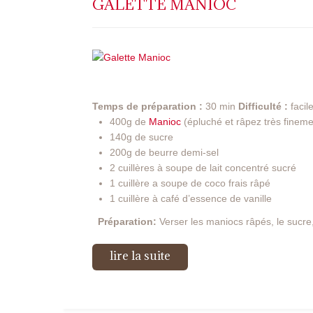
GALETTE MANIOC
Temps de préparation :
30 min
Difficulté :
facil
400g de
Manioc
(épluché et râpez très fineme
140g de sucre
200g de beurre demi-sel
2 cuillères à soupe de lait concentré sucré
1 cuillère a soupe de coco frais râpé
1 cuillère à café d’essence de vanille
Préparation:
Verser les maniocs râpés, le sucre, 
lire la suite