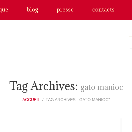
que
blog
presse
contacts
Tag Archives:
gato manioc
ACCUEIL
TAG ARCHIVES: "GATO MANIOC"