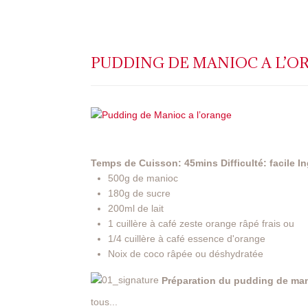
PUDDING DE MANIOC A L’O
Temps de Cuisson: 45mins
Difficulté: facile
In
500g de manioc
180g de sucre
200ml de lait
1 cuillère à café zeste orange râpé frais ou
1/4 cuillère à café essence d'orange
Noix de coco râpée ou déshydratée
Préparation du pudding de ma
tous...