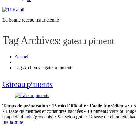
La bonne recette mauricienne
Tag Archives:
gateau piment
Accueil
Tag Archives: "gateau piment"
Gâteau piments
Temps de préparation : 15 min Difficulté : Facile
Ingrédients :
• 5
• 1 tasse de menthes et coriandres hachées • 10 piments verts ou roug
soupe de d’
anis
(gros anis) • Sel selon goût • ¼ tasse de ciboulette hac
lire la suite