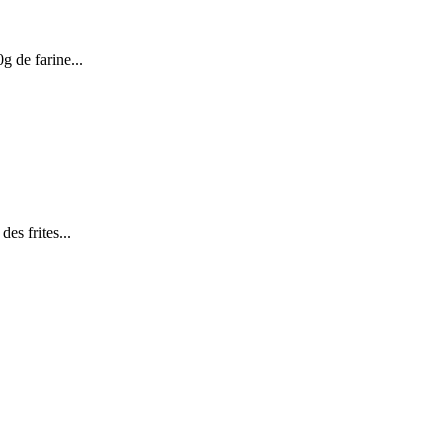
g de farine...
des frites...
.