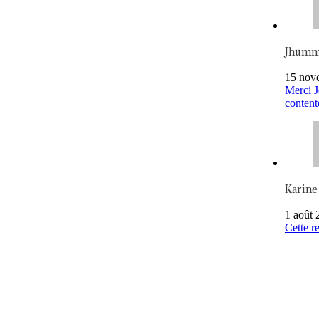
Jhum
15 nov
Merci J
content
Karine
1 août 
Cette re