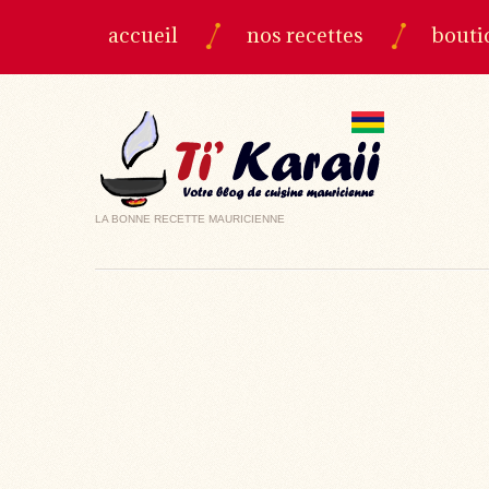
accueil
nos recettes
bouti
LA BONNE RECETTE MAURICIENNE