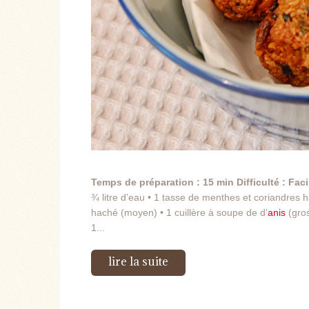
Temps de préparation : 15 min Difficulté : Fac
¾ litre d’eau • 1 tasse de menthes et coriandres
haché (moyen) • 1 cuillère à soupe de d’
anis
(gro
1...
lire la suite