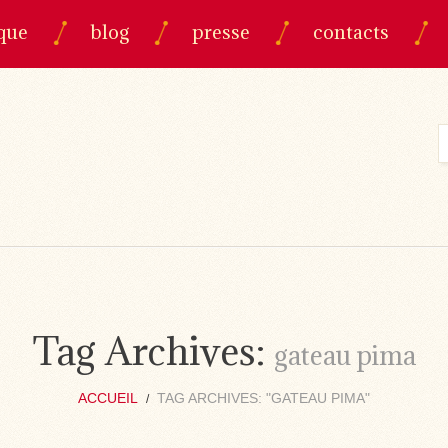
que
blog
presse
contacts
Tag Archives:
gateau pima
ACCUEIL
TAG ARCHIVES: "GATEAU PIMA"