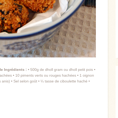
ile
Ingrédients :
• 500g de dholl gram ou dholl petit pois •
 hachées • 10 piments verts ou rouges hachées • 1 oignon
s anis) • Sel selon goût • ¼ tasse de ciboulette haché •