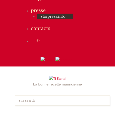
presse
starpress.info
contacts
fr
La bonne recette mauricienne