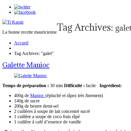
Tag Archives:
gale
La bonne recette mauricienne
Accueil
Tag Archives: "galet"
Galette Manioc
Temps de préparation :
30 min
Difficulté :
facile
Ingrédient:
400g de
Manioc
(épluché et râpez très finement)
140g de sucre
200g de beurre demi-sel
2 cuillères à soupe de lait concentré sucré
1 cuillère a soupe de coco frais râpé
1 cuillère à café d’essence de vanille