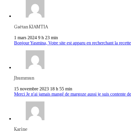
Gaëtan KIAMTIA
1 mars 2024 9 h 23 min
Bonjour Yasmina, Votre site est apparu en recherchant la recette 
Jhummun
15 novembre 2023 18 h 55 min
Merci Je n'ai jamais mangé de margoze aussi je suis contente de
Karine