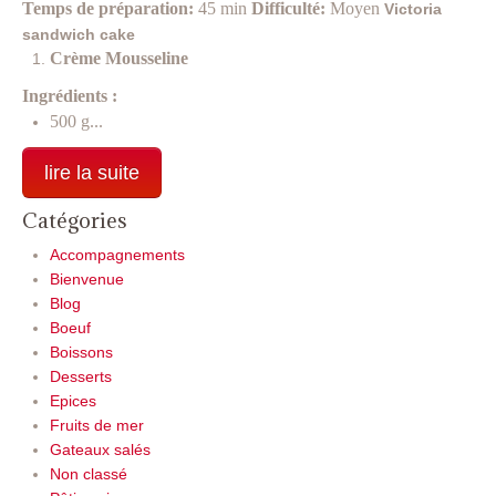
Temps de préparation:
45 min
Difficulté:
Moyen
Victoria
sandwich cake
Crème Mousseline
Ingrédients :
500 g...
lire la suite
Catégories
Accompagnements
Bienvenue
Blog
Boeuf
Boissons
Desserts
Epices
Fruits de mer
Gateaux salés
Non classé