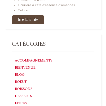
1 cuillère à café d’essence d’amandes
Colorant...
lire la suite
CATÉGORIES
ACCOMPAGNEMENTS
BIENVENUE
BLOG
BOEUF
BOISSONS
DESSERTS
EPICES