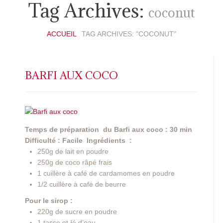
Tag Archives:
coconut
ACCUEIL
TAG ARCHIVES: "COCONUT"
BARFI AUX COCO
Temps de préparation du Barfi aux coco : 30 min
Difficulté : Facile
Ingrédients :
250g de lait en poudre
250g de coco râpé frais
1 cuillère à café de cardamomes en poudre
1/2 cuillère à café de beurre
Pour le sirop :
220g de sucre en poudre
1 tasse et ½ d’eau