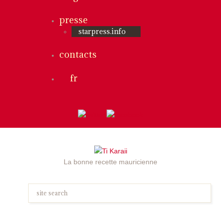
presse
starpress.info
contacts
fr
La bonne recette mauricienne