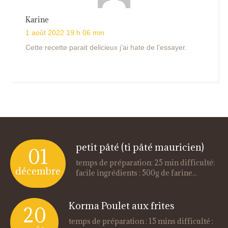
Karine
1 août 2022 19 h 06 min
Cette recette parait delicieux j’ai hate de l’essayer.
petit pâté (ti pâté mauricien)
01
temps de préparation: 25 min difficulté:
décembre
facile ingrédients : 500g de farine...
Korma Poulet aux frites
20
temps de préparation : 15 mins difficulté :