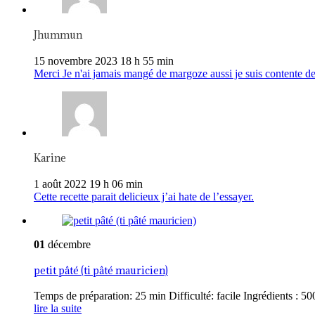
Jhummun
15 novembre 2023 18 h 55 min
Merci Je n'ai jamais mangé de margoze aussi je suis contente de
Karine
1 août 2022 19 h 06 min
Cette recette parait delicieux j’ai hate de l’essayer.
01
décembre
petit pâté (ti pâté mauricien)
Temps de préparation: 25 min Difficulté: facile Ingrédients : 500
lire la suite