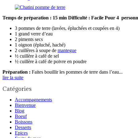
Temps de préparation : 15 min
Difficulté : Facile
Pour 4 personn
3 pommes de terre (lavées, épluchées et coupées en 4)
1 grand verre d’eau
2 piments secs
1 oignon (épluché, haché)
2 cuillères à soupe de
mantegue
½ cuillère à café de sel
½ cuillère à café de poivre en poudre
Préparation :
Faites bouillir les pommes de terre dans l’eau...
lire la suite
Catégories
Accompagnements
Bienvenue
Blog
Boeuf
Boissons
Desserts
Epices