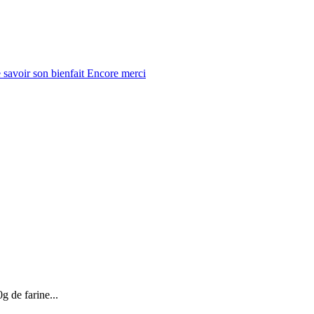
 savoir son bienfait Encore merci
g de farine...