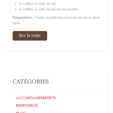
½ cuillère à café de sel
½ cuillère à café de poivre en poudre
Préparation :
Faites bouillir les pommes de terre dans
l’eau...
lire la suite
CATÉGORIES
ACCOMPAGNEMENTS
BIENVENUE
BLOG