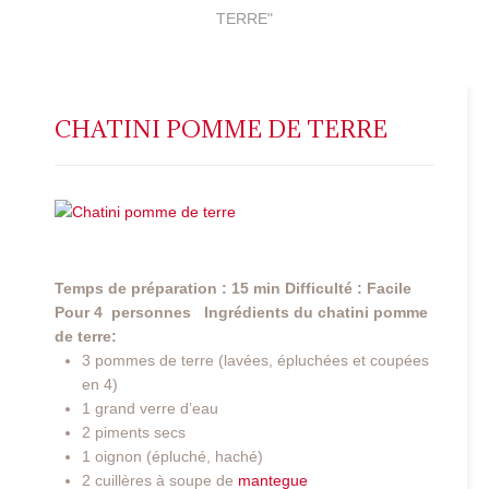
TERRE"
CHATINI POMME DE TERRE
Temps de préparation : 15 min
Difficulté : Facile
Pour 4 personnes
Ingrédients du chatini pomme
de terre:
3 pommes de terre (lavées, épluchées et coupées
en 4)
1 grand verre d’eau
2 piments secs
1 oignon (épluché, haché)
2 cuillères à soupe de
mantegue