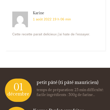
Karine
1 août 2022 19 h 06 min
Cette recette parait delicieux j’ai hate de l’essayer.
petit pâté (ti pâté mauricien)
01
temps de préparation: 25 min difficulté:
décembre
facile ingrédients : 500g de farine...