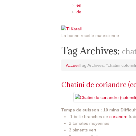
en
de
La bonne recette mauricienne
Tag Archives:
chat
Accueil
Tag Archives: "chatini cotomili
Chatini de coriandre (c
Temps de cuisson : 10 mins
Difficul
1 belle branches de
coriandre
fra
2 tomates moyennes
3 piments vert