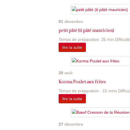
01
décembre
petit pâté (ti pâté mauricien)
Temps de préparation: 25 min Difficulté:
lire la suite
20
août
Korma Poulet aux frites
Temps de préparation : 15 mins Difficulté
lire la suite
27
décembre