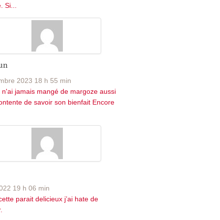
 Si...
un
mbre 2023 18 h 55 min
 n'ai jamais mangé de margoze aussi
contente de savoir son bienfait Encore
022 19 h 06 min
ette parait delicieux j’ai hate de
.