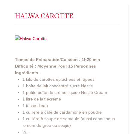
HALWA CAROTTE
Temps de Préparation/Cuisson : 1h20 min
Difficulté : Moyenne
Pour 15 Personnes
Ingrédients :
1 kilo de carottes épluchées et râpées
1 boîte de lait concentré sucré Nestlé
1 petite boîte de crème liquide Nestlé Cream
1 litre de lait écrémé
1 tasse d’eau
1 cuillère à café de cardamone en poudre
1 cuillère à soupe de semoule (aussi connu sous
le nom de gréo ou soujie)
½...