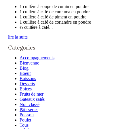
1 cuillère à soupe de cumin en poudre
1 cuillère à café de curcuma en poudre
1 cuillère à café de piment en poudre
1 cuillère à café de coriandre en poudre
½ cuillère à café...
lire la suite
Catégories
Accompagnements
Bienvenue
Blog
Boeuf
Boissons
Desserts
Epices
Fruits de mer
Gateaux salés
Non classé
Pâtisseries
Poisson
Poulet
Tous