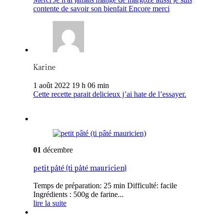
contente de savoir son bienfait Encore merci
Karine
1 août 2022 19 h 06 min
Cette recette parait delicieux j’ai hate de l’essayer.
01
décembre
petit pâté (ti pâté mauricien)
Temps de préparation: 25 min Difficulté: facile
Ingrédients : 500g de farine...
lire la suite