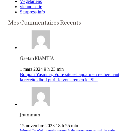
Végétariens
viennoiserie
Starpress.info
Mes Commentaires Récents
Gaëtan KIAMTIA
1 mars 2024 9 h 23 min
Bonjour Yasmina, Votre site est apparu en recherchant
la recette dholl puri. Je vous remercie. Si...
Jhummun
15 novembre 2023 18 h 55 min
Merci Je n'ai jamais mangé de margoze aussi je suis