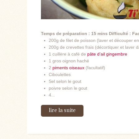
Temps de préparation : 15 mins
Difficulté : Fa
200g de filet de poisson (laver et découper 
200g de crevettes frais (décortiquer et laver 
1 cuillère à café de
pâte d’ail gingembre
1 gros oignon haché
2
piments oiseaux
(facultatif)
Ciboulettes
Sel selon le gout
poivre selon le gout
4...
lire la suite