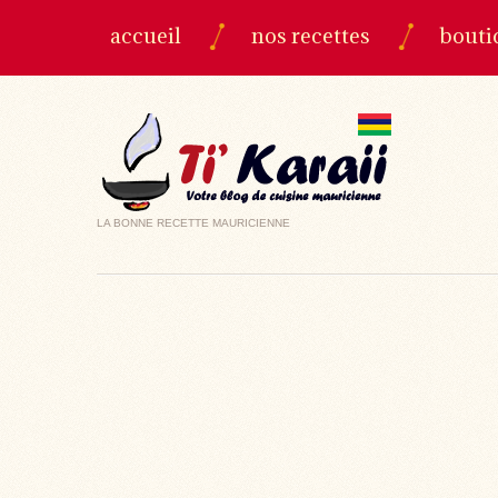
accueil
nos recettes
bouti
LA BONNE RECETTE MAURICIENNE