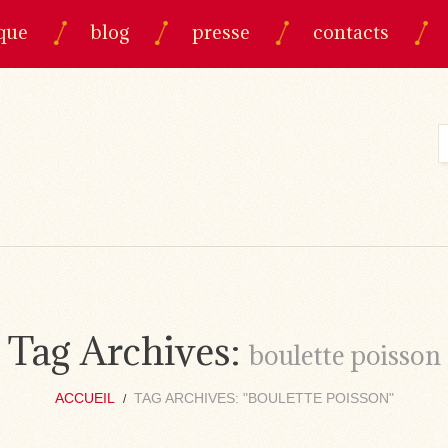
que
blog
presse
contacts
Tag Archives:
boulette poisson
ACCUEIL
TAG ARCHIVES: "BOULETTE POISSON"