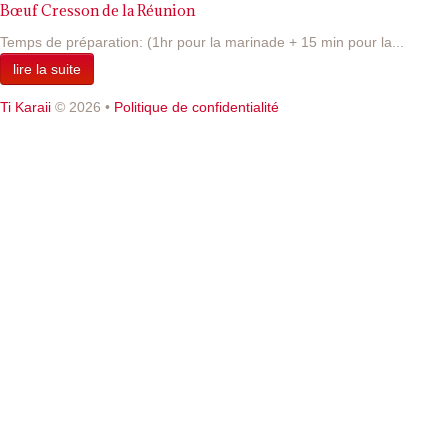
Bœuf Cresson de la Réunion
Temps de préparation: (1hr pour la marinade + 15 min pour la...
lire la suite
Ti Karaii
© 2026
•
Politique de confidentialité