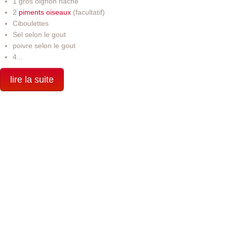
1 gros oignon haché
2
piments oiseaux
(facultatif)
Ciboulettes
Sel selon le gout
poivre selon le gout
4...
lire la suite