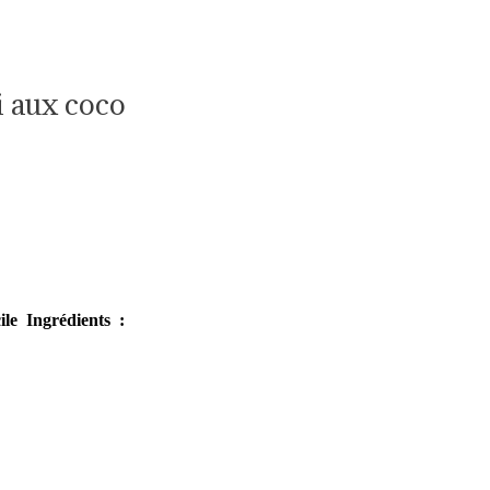
i aux coco
ile
Ingrédients :