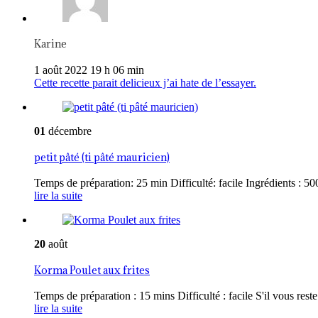
Karine
1 août 2022 19 h 06 min
Cette recette parait delicieux j’ai hate de l’essayer.
01
décembre
petit pâté (ti pâté mauricien)
Temps de préparation: 25 min Difficulté: facile Ingrédients : 500
lire la suite
20
août
Korma Poulet aux frites
Temps de préparation : 15 mins Difficulté : facile S'il vous reste 
lire la suite