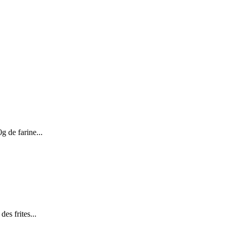
g de farine...
des frites...