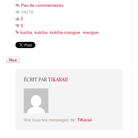
Pas de commentaires
34178
0
0
kucha
,
kutcha
,
kutcha mangue
,
mangue
ÉCRIT PAR
TIKARAII
Voir tous les messages de:
TiKaraii