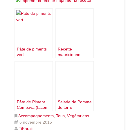
Imprimer la recette
Pâte de piments
Recette
vert
mauricienne
Compote Tamarin
Pâte de Piment
Salade de Pomme
Combava (façon
de terre
réunionnaise)
Accompagnements
,
Tous
,
Végétariens
6 novembre 2015
TiKaraii