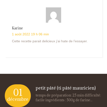
Karine
1 août 2022 19 h 06 min
Cette recette parait delicieux j’ai hate de l’essayer.
petit pâté (ti pâté mauricien)
01
temps de préparation: 25 min difficulté:
décembre
facile ingrédients : 500g de farine...