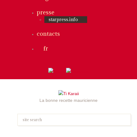
presse
starpress.info
contacts
fr
La bonne recette mauricienne