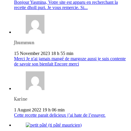
Bonjour Yasmina, Votre site est apparu en recherchant la
recette dholl puri. Je vous remercie. Si...
Jhummun
15 November 2023 18 h 55 min
Merci Je n'ai jamais mangé de margoze aussi je suis contente
de savoir son bienfait Encore merci
Karine
1 August 2022 19 h 06 min
Cette recette parait delicieux j’ai hate de l’essayer.