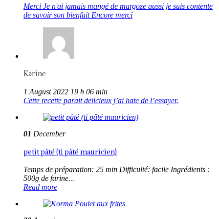
Merci Je n'ai jamais mangé de margoze aussi je suis contente
de savoir son bienfait Encore merci
Karine
1 August 2022 19 h 06 min
Cette recette parait delicieux j’ai hate de l’essayer.
01
December
petit pâté (ti pâté mauricien)
Temps de préparation: 25 min Difficulté: facile Ingrédients :
500g de farine...
Read more