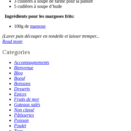
3 cuillères à soupe de farine pour la panure
5 cuillères à soupe d’huile
Ingrédients pour les margoses frits:
100g de
margose
(Laver puis découper en rondelle et laisser tremper...
Read more
Categories
Accompagnements
Bienvenue
Blog
Boeuf
Boissons
Desserts
Epices
Fruits de mer
Gateaux salés
Non classé
Pâtisseries
Poisson
Poulet
Tous