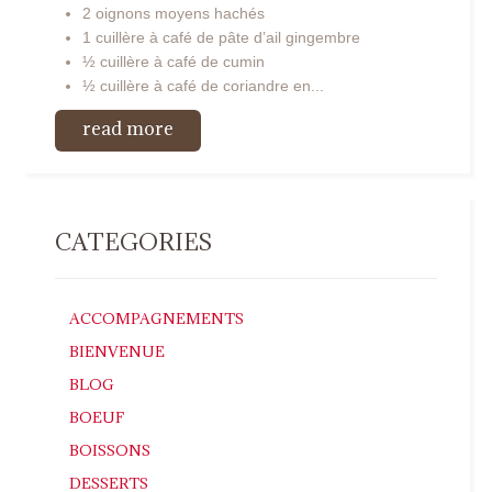
2 oignons moyens hachés
1 cuillère à café de pâte d’ail gingembre
½ cuillère à café de cumin
½ cuillère à café de coriandre en...
read more
CATEGORIES
ACCOMPAGNEMENTS
BIENVENUE
BLOG
BOEUF
BOISSONS
DESSERTS