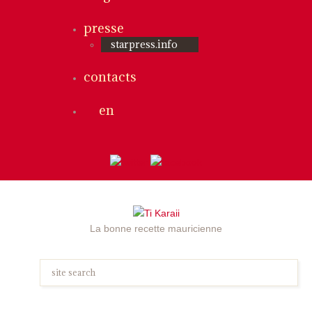
presse
starpress.info
contacts
en
La bonne recette mauricienne