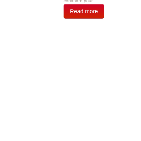
coriandre pour...
Read more