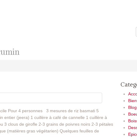
 cumin
Categ
Acc
Bie
Blog
facile Pour 4 personnes
3 mesures de riz basmati 5
Boe
entier (jeera) 1 cuillère à café de cannelle 1 cuillère à
Bois
u 3 clous de girofle 2-3 grains de poivres noirs 2-3 pétales
Dess
egue (matières gras végétarien) Quelques feuilles de
Epic