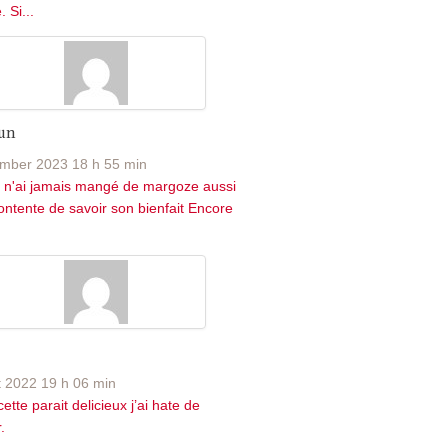
 Si...
un
mber 2023 18 h 55 min
 n'ai jamais mangé de margoze aussi
contente de savoir son bienfait Encore
t 2022 19 h 06 min
ette parait delicieux j’ai hate de
.