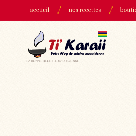
accueil
nos recettes
bouti
LA BONNE RECETTE MAURICIENNE