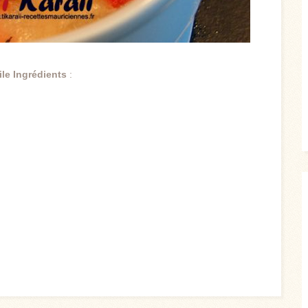
ile
Ingrédients
: