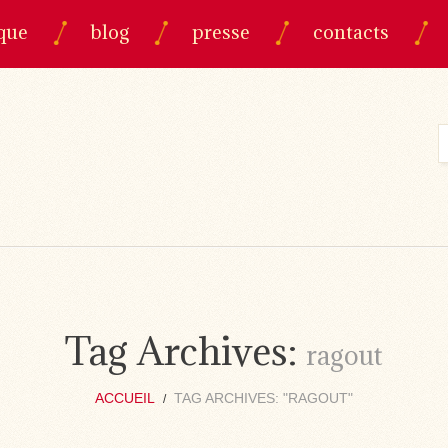
que
blog
presse
contacts
Tag Archives:
ragout
ACCUEIL
TAG ARCHIVES: "RAGOUT"