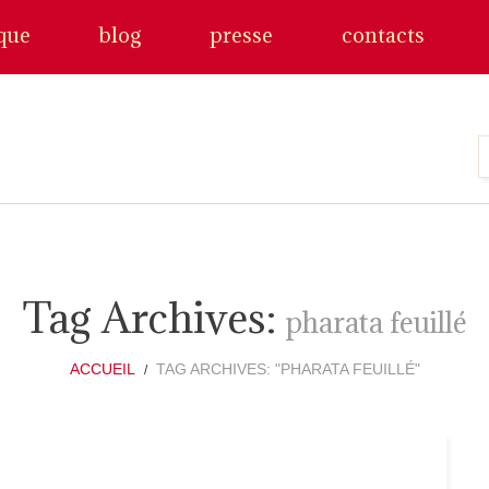
que
blog
presse
contacts
Tag Archives:
pharata feuillé
ACCUEIL
TAG ARCHIVES: "PHARATA FEUILLÉ"