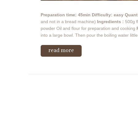
Preparation time: 45min
Difficulty: easy
Quanti
and not in a bread machine)
Ingredients :
500g fl
powder Oil and flour for preparation and cooking
into a large bowl. Then pour the boiling water little b
read more