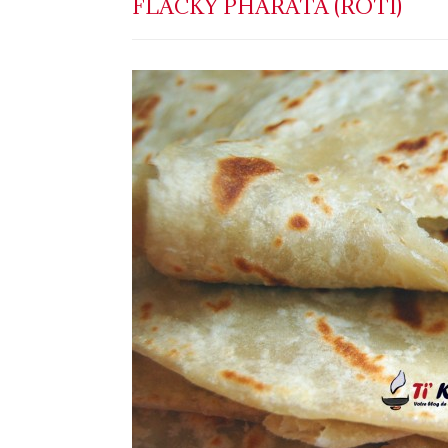
FLACKY PHARATA (ROTI)