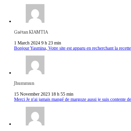
Gaëtan KIAMTIA
1 March 2024 9 h 23 min
Bonjour Yasmina, Votre site est apparu en recherchant la recette 
Jhummun
15 November 2023 18 h 55 min
Merci Je n'ai jamais mangé de margoze aussi je suis contente de