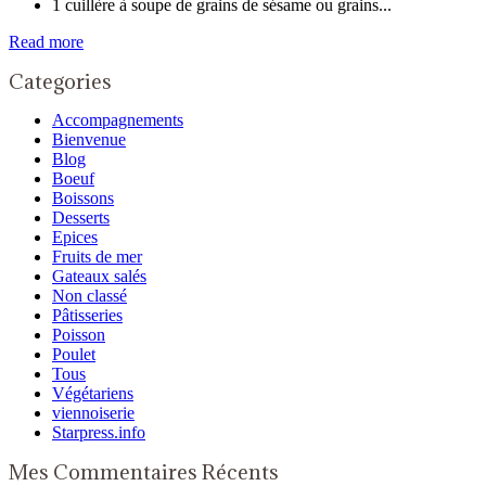
1 cuillère à soupe de grains de sésame ou grains...
Read more
Categories
Accompagnements
Bienvenue
Blog
Boeuf
Boissons
Desserts
Epices
Fruits de mer
Gateaux salés
Non classé
Pâtisseries
Poisson
Poulet
Tous
Végétariens
viennoiserie
Starpress.info
Mes Commentaires Récents