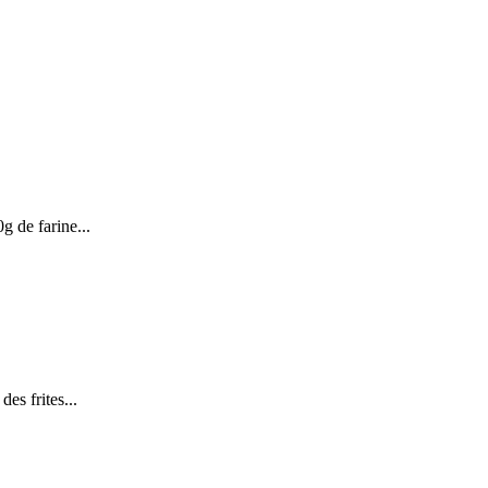
g de farine...
des frites...