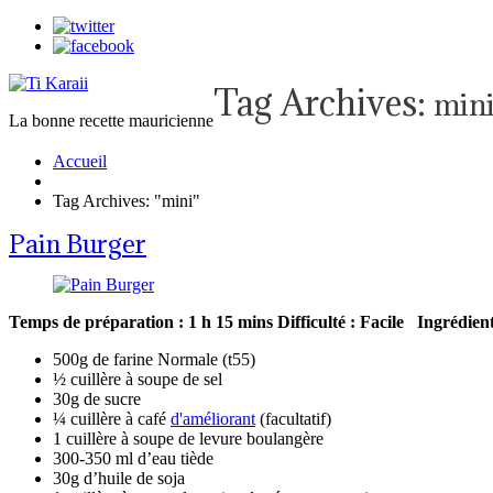
Tag Archives:
min
La bonne recette mauricienne
Accueil
Tag Archives: "mini"
Pain Burger
Temps de préparation : 1 h 15 mins
Difficulté : Facile
Ingrédient
500g de farine Normale (t55)
½ cuillère à soupe de sel
30g de sucre
¼ cuillère à café
d'améliorant
(facultatif)
1 cuillère à soupe de levure boulangère
300-350 ml d’eau tiède
30g d’huile de soja