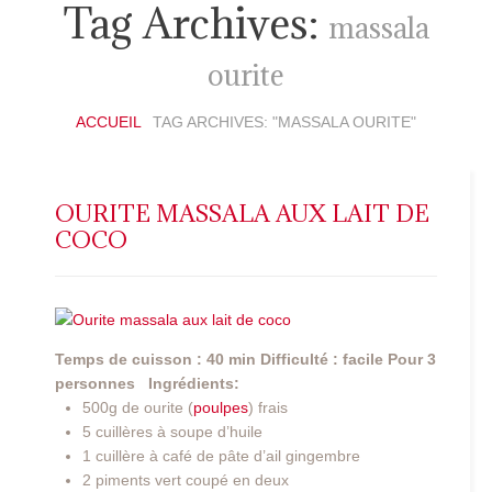
Tag Archives:
massala
ourite
ACCUEIL
TAG ARCHIVES: "MASSALA OURITE"
OURITE MASSALA AUX LAIT DE
COCO
Temps de cuisson : 40 min
Difficulté : facile
Pour 3
personnes
Ingrédients:
500g de ourite (
poulpes
) frais
5 cuillères à soupe d’huile
1 cuillère à café de pâte d’ail gingembre
2 piments vert coupé en deux