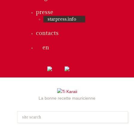
presse
starpress.info
contacts
en
La bonne recette mauricienne