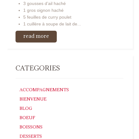
3 gousses d’ail haché
1 gros oignon haché
5 feuilles de curry poulet
1 cuillère à soupe de lait de...
read more
CATEGORIES
ACCOMPAGNEMENTS
BIENVENUE
BLOG
BOEUF
BOISSONS
DESSERTS