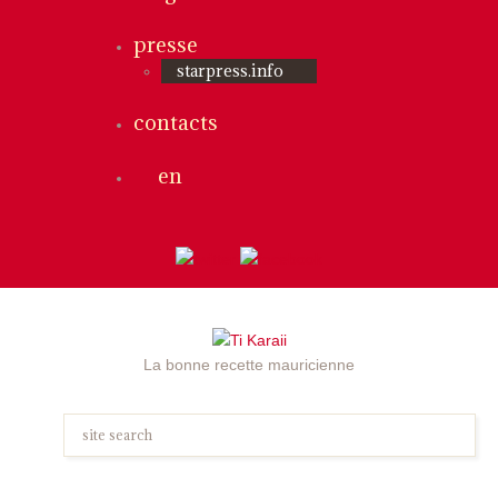
presse
starpress.info
contacts
en
La bonne recette mauricienne