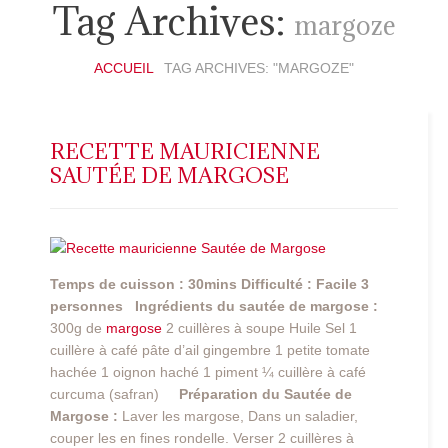
Tag Archives:
margoze
ACCUEIL
TAG ARCHIVES: "MARGOZE"
RECETTE MAURICIENNE
SAUTÉE DE MARGOSE
Temps de cuisson : 30mins
Difficulté : Facile
3
personnes
Ingrédients du sautée de margose :
300g de
margose
2 cuillères à soupe Huile Sel 1
cuillère à café pâte d’ail gingembre 1 petite tomate
hachée 1 oignon haché 1 piment ¼ cuillère à café
curcuma (safran)
Préparation du Sautée de
Margose :
Laver les margose, Dans un saladier,
couper les en fines rondelle. Verser 2 cuillères à