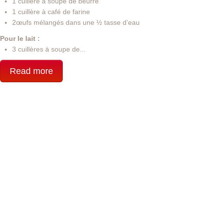
1 cuillère à soupe de beurre
1 cuillère à café de farine
2œufs mélangés dans une ½ tasse d’eau
Pour le lait :
3 cuillères à soupe de...
Read more