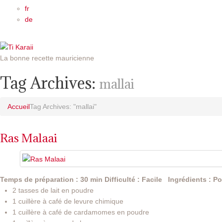
fr
de
La bonne recette mauricienne
Tag Archives:
mallai
Accueil
Tag Archives: "mallai"
Ras Malaai
Temps de préparation : 30 min
Difficulté : Facile
Ingrédients :
Po
2 tasses de lait en poudre
1 cuillère à café de levure chimique
1 cuillère à café de cardamomes en poudre