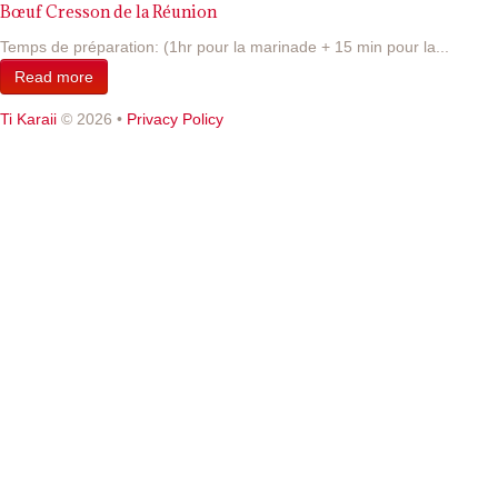
Bœuf Cresson de la Réunion
Temps de préparation: (1hr pour la marinade + 15 min pour la...
Read more
Ti Karaii
© 2026
•
Privacy Policy