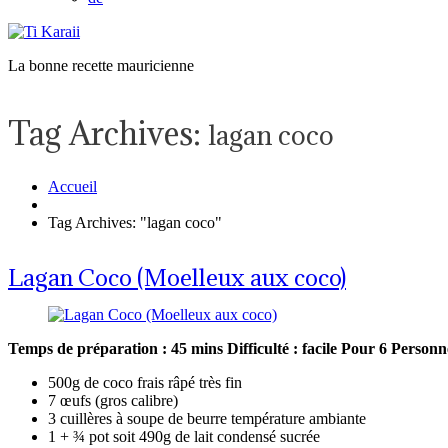
La bonne recette mauricienne
Tag Archives:
lagan coco
Accueil
Tag Archives: "lagan coco"
Lagan Coco (Moelleux aux coco)
Temps de préparation : 45 mins
Difficulté : facile
Pour 6 Person
500g de coco frais râpé très fin
7 œufs (gros calibre)
3 cuillères à soupe de beurre température ambiante
1 + ¾ pot soit 490g de lait condensé sucrée