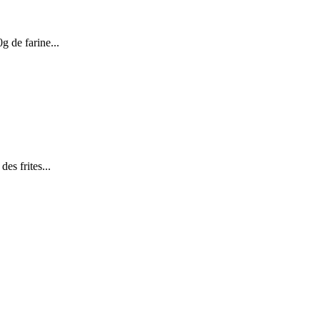
g de farine...
des frites...
.