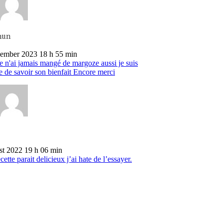
mun
ember 2023 18 h 55 min
e n'ai jamais mangé de margoze aussi je suis
e de savoir son bienfait Encore merci
st 2022 19 h 06 min
cette parait delicieux j’ai hate de l’essayer.