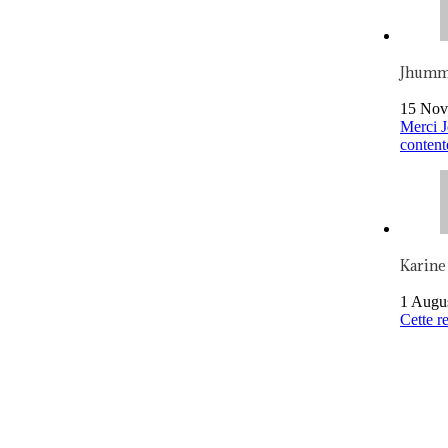
Jhum
15 Nov
Merci J
content
Karine
1 Augu
Cette re