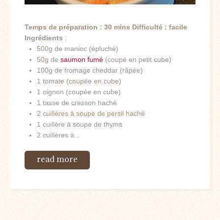
Temps de préparation : 30 mins
Difficulté : facile
Ingrédients
:
500g de manioc (épluché)
50g de
saumon fumé
(coupé en petit cube)
100g de fromage cheddar (râpée)
1 tomate (coupée en cube)
1 oignon (coupée en cube)
1 tasse de cresson haché
2 cuillères à soupe de persil haché
1 cuillère à soupe de thyms
2 cuillères à...
read more