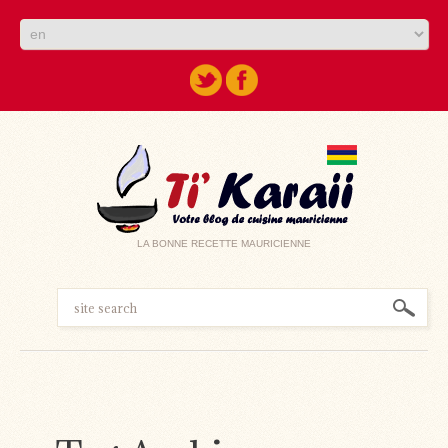
LA BONNE RECETTE MAURICIENNE