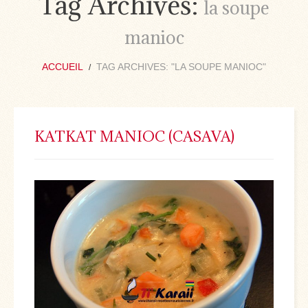
Tag Archives:
la soupe
manioc
ACCUEIL
TAG ARCHIVES: "LA SOUPE MANIOC"
KATKAT MANIOC (CASAVA)