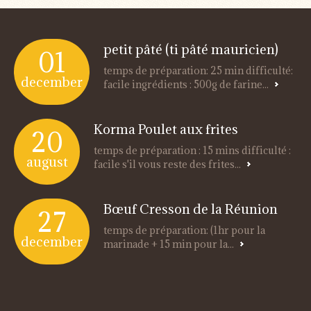
petit pâté (ti pâté mauricien)
01
temps de préparation: 25 min difficulté:
december
facile ingrédients : 500g de farine...
Korma Poulet aux frites
20
temps de préparation : 15 mins difficulté :
august
facile s'il vous reste des frites...
Bœuf Cresson de la Réunion
27
temps de préparation: (1hr pour la
december
marinade + 15 min pour la...