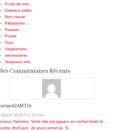
Fruits de mer
Gateaux salés
Non classé
Pâtisseries
Poisson
Poulet
Tous
Végétariens
viennoiserie
Starpress.info
Mes Commentaires Récents
aëtan KIAMTIA
 March 2024 9 h 23 min
onjour Yasmina, Votre site est apparu en recherchant la
ecette dholl puri. Je vous remercie. Si...