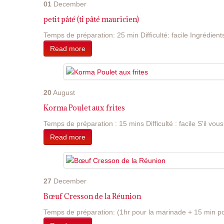
01
December
petit pâté (ti pâté mauricien)
Temps de préparation: 25 min Difficulté: facile Ingrédients
Read more
20
August
Korma Poulet aux frites
Temps de préparation : 15 mins Difficulté : facile S'il vous 
Read more
27
December
Bœuf Cresson de la Réunion
Temps de préparation: (1hr pour la marinade + 15 min pou