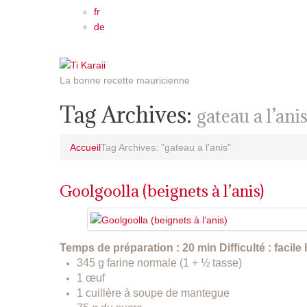
fr
de
La bonne recette mauricienne
Tag Archives:
gateau a l’ani
Accueil
Tag Archives: "gateau a l’anis"
Goolgoolla (beignets à l’anis)
Temps de préparation : 20 min
Difficulté : facile
345 g farine normale (1 + ½ tasse)
1 œuf
1 cuillère à soupe de mantegue