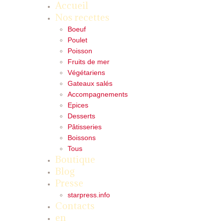
Accueil
Nos recettes
Boeuf
Poulet
Poisson
Fruits de mer
Végétariens
Gateaux salés
Accompagnements
Epices
Desserts
Pâtisseries
Boissons
Tous
Boutique
Blog
Presse
starpress.info
Contacts
en