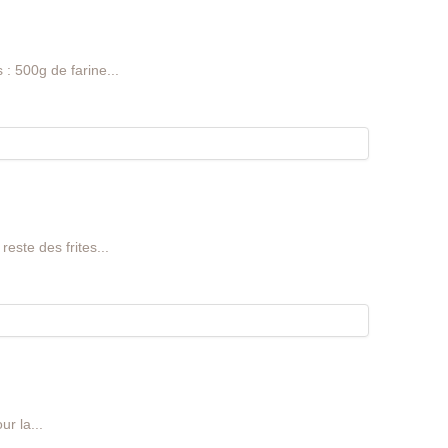
 : 500g de farine...
reste des frites...
r la...