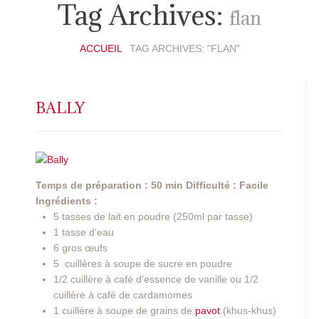
Tag Archives:
flan
ACCUEIL
TAG ARCHIVES: "FLAN"
BALLY
Temps de préparation : 50 min
Difficulté : Facile
Ingrédients :
5 tasses de lait en poudre (250ml par tasse)
1 tasse d'eau
6 gros œufs
5 cuillères à soupe de sucre en poudre
1/2 cuillère à café d'essence de vanille ou 1/2
cuillère à café de cardamomes
1 cuillère à soupe de grains de
pavot
(khus-khus)