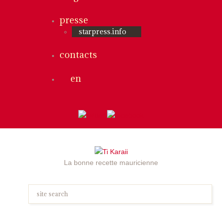
presse
starpress.info
contacts
en
La bonne recette mauricienne