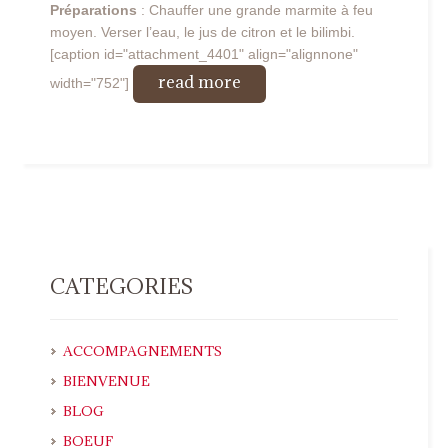
Préparations
: Chauffer une grande marmite à feu
moyen. Verser l’eau, le jus de citron et le bilimbi.
[caption id="attachment_4401" align="alignnone"
read more
width="752"]
CATEGORIES
ACCOMPAGNEMENTS
BIENVENUE
BLOG
BOEUF