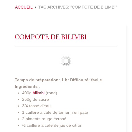
ACCUEIL
TAG ARCHIVES: "COMPOTE DE BILIMBI"
COMPOTE DE BILIMBI
Temps de préparation: 1 hr
Difficulté: facile
Ingrédients
:
400g
bilimbi
(rond)
250g de sucre
3/4 tasse d’eau
1 cuillère à café de tamarin en pâte
2 piments rouge écrasé
½ cuillère à café de jus de citron