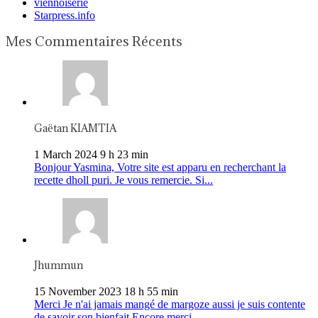
viennoiserie
Starpress.info
Mes Commentaires Récents
Gaëtan KIAMTIA
1 March 2024 9 h 23 min
Bonjour Yasmina, Votre site est apparu en recherchant la
recette dholl puri. Je vous remercie. Si...
Jhummun
15 November 2023 18 h 55 min
Merci Je n'ai jamais mangé de margoze aussi je suis contente
de savoir son bienfait Encore merci