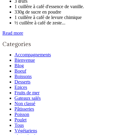
3 œufs
1 cuillère à café d'essence de vanille.
330g de sucre en poudre
1 cuillère à café de levure chimique
½ cuillère à café de zeste...
Read more
Categories
Accompagnements
Bienvenue
Blog
Boeuf
Boissons
Desserts
Epices
Fruits de mer
Gateaux salés
Non classé
Pâtisseries
Poisson
Poulet
Tous
Végétariens