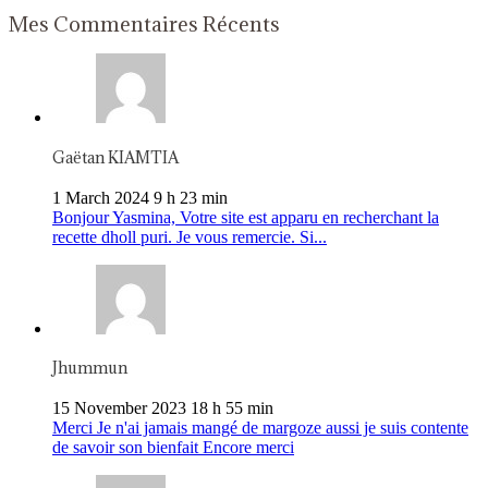
Mes Commentaires Récents
Gaëtan KIAMTIA
1 March 2024 9 h 23 min
Bonjour Yasmina, Votre site est apparu en recherchant la
recette dholl puri. Je vous remercie. Si...
Jhummun
15 November 2023 18 h 55 min
Merci Je n'ai jamais mangé de margoze aussi je suis contente
de savoir son bienfait Encore merci