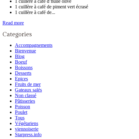
1 cuillère à café d’huile olive
1 cuillère à café de piment vert écrasé
1 cuillère à café de...
Read more
Categories
Accompagnements
Bienvenue
Blog
Boeuf
Boissons
Desserts
Epices
Fruits de mer
Gateaux salés
Non classé
Pâtisseries
Poisson
Poulet
Tous
Végétariens
viennoiserie
Starpress.info