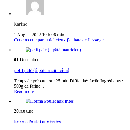
Karine
1 August 2022 19 h 06 min
Cette recette parait delicieux j’ai hate de l’essayer.
01
December
petit pâté (ti pâté mauricien)
Temps de préparation: 25 min Difficulté: facile Ingrédients :
500g de farine...
Read more
20
August
Korma Poulet aux frites