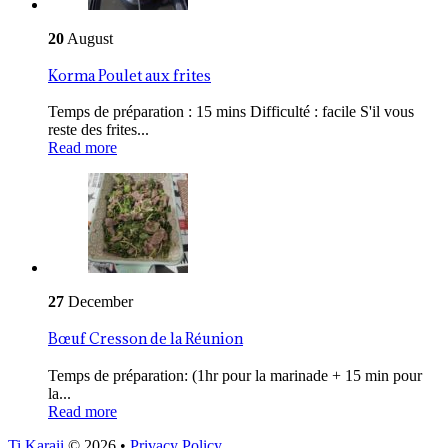
20
August
Korma Poulet aux frites
Temps de préparation : 15 mins Difficulté : facile S'il vous
reste des frites...
Read more
27
December
Bœuf Cresson de la Réunion
Temps de préparation: (1hr pour la marinade + 15 min pour
la...
Read more
Ti Karaii
© 2026
•
Privacy Policy