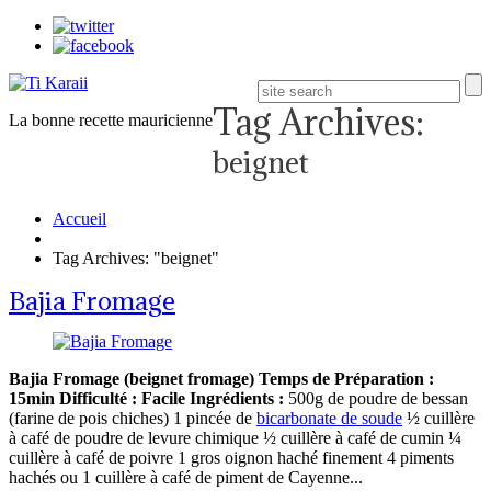
Tag Archives:
La bonne recette mauricienne
beignet
Accueil
Tag Archives: "beignet"
Bajia Fromage
Bajia Fromage (beignet fromage)
Temps de Préparation :
15min
Difficulté : Facile
Ingrédients :
500g de poudre de bessan
(farine de pois chiches) 1 pincée de
bicarbonate de soude
½ cuillère
à café de poudre de levure chimique ½ cuillère à café de cumin ¼
cuillère à café de poivre 1 gros oignon haché finement 4 piments
hachés ou 1 cuillère à café de piment de Cayenne...