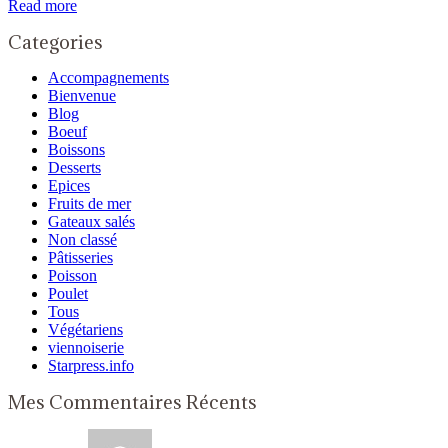
Read more
Categories
Accompagnements
Bienvenue
Blog
Boeuf
Boissons
Desserts
Epices
Fruits de mer
Gateaux salés
Non classé
Pâtisseries
Poisson
Poulet
Tous
Végétariens
viennoiserie
Starpress.info
Mes Commentaires Récents