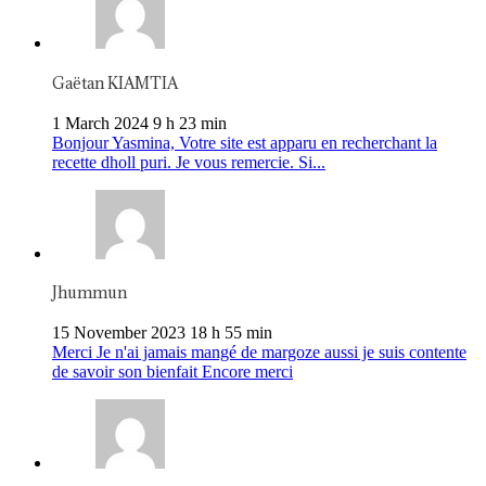
Gaëtan KIAMTIA
1 March 2024 9 h 23 min
Bonjour Yasmina, Votre site est apparu en recherchant la
recette dholl puri. Je vous remercie. Si...
Jhummun
15 November 2023 18 h 55 min
Merci Je n'ai jamais mangé de margoze aussi je suis contente
de savoir son bienfait Encore merci