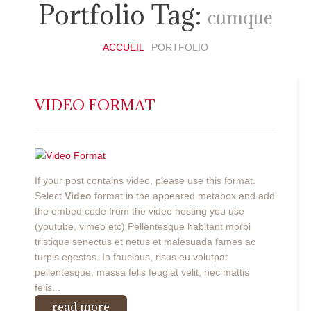
Portfolio Tag:
cumque
ACCUEIL
PORTFOLIO
VIDEO FORMAT
If your post contains video, please use this format.
Select
Video
format in the appeared metabox and add
the embed code from the video hosting you use
(youtube, vimeo etc) Pellentesque habitant morbi
tristique senectus et netus et malesuada fames ac
turpis egestas. In faucibus, risus eu volutpat
pellentesque, massa felis feugiat velit, nec mattis
felis...
read more