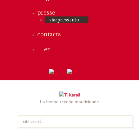
presse
starpress.info
contacts
en
La bonne recette mauricienne